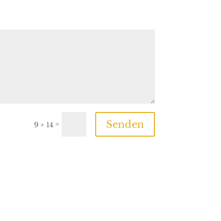
Senden
=
9 + 14