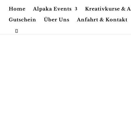
Home
Alpaka Events
Kreativkurse & 
Gutschein
Über Uns
Anfahrt & Kontakt
K
Aus eige