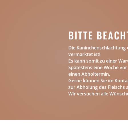
BITTE BEACH
Die Kaninchenschlachtung e
vermarktet ist!
Es kann somit zu einer Wa
Spätestens eine Woche vo
einen Abholtermin.
Gerne können Sie im Kont
zur Abholung des Fleischs 
Wir versuchen alle Wünsche