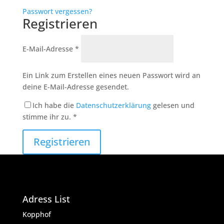
Passwort vergessen?
Registrieren
Erforderlich
E-Mail-Adresse
*
Ein Link zum Erstellen eines neuen Passwort wird an
deine E-Mail-Adresse gesendet.
Ich habe die
Datenschutzerklärung
gelesen und
stimme ihr zu.
*
Registrieren
Adress List
Kopphof