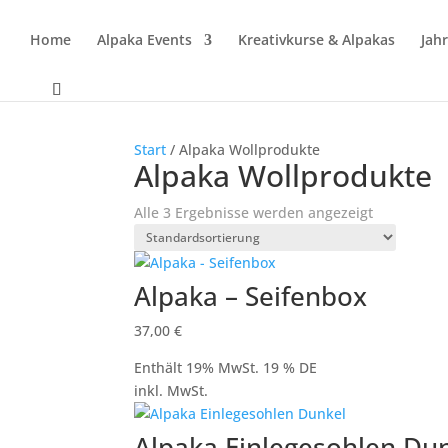
Home
Alpaka Events
Kreativkurse & Alpakas
Jah
Start
/ Alpaka Wollprodukte
Alpaka Wollprodukte
Alle 3 Ergebnisse werden angezeigt
Alpaka – Seifenbox
37,00
€
Enthält 19% MwSt. 19 % DE
inkl. MwSt.
Alpaka Einlegesohlen Du