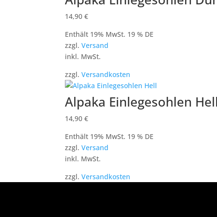
14,90
€
Enthält 19% MwSt. 19 % DE
zzgl.
Versand
inkl. MwSt.
zzgl.
Versandkosten
Alpaka Einlegesohlen Hel
14,90
€
Enthält 19% MwSt. 19 % DE
zzgl.
Versand
inkl. MwSt.
zzgl.
Versandkosten