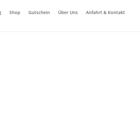
g
Shop
Gutschein
Über Uns
Anfahrt & Kontakt