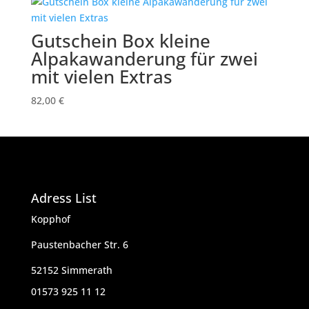
Gutschein Box kleine
Alpakawanderung für zwei
mit vielen Extras
82,00
€
Adress List
Kopphof
Paustenbacher Str. 6
52152 Simmerath
01573 925 11 12