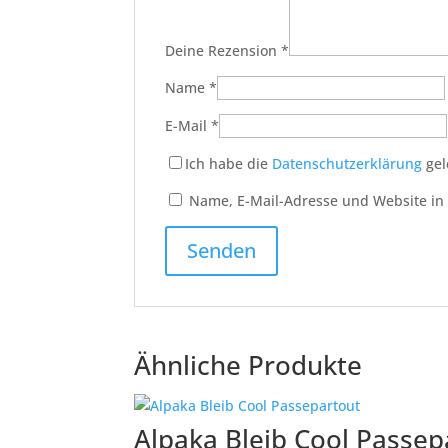
Deine Rezension
*
Name
*
E-Mail
*
Ich habe die
Datenschutzerklärung
gel
Name, E-Mail-Adresse und Website in
Ähnliche Produkte
Alpaka Bleib Cool Passep