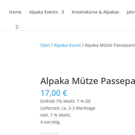
Home
Alpaka Events
Kreativkurse & Alpakas
Jah
Start
/
Alpaka Kunst
/ Alpaka Mütze Passepart
Alpaka Mütze Passepa
17,00
€
Enthält 7% MwSt. 7 % DE
Lieferzeit: ca. 2-3 Werktage
inkl. 7 % MwSt.
4 vorrätig