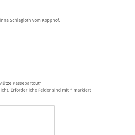
inna Schlagloth vom Kopphof.
 Mütze Passepartout“
icht.
Erforderliche Felder sind mit
*
markiert