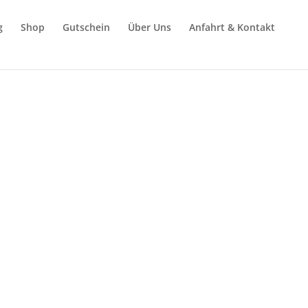
g
Shop
Gutschein
Über Uns
Anfahrt & Kontakt